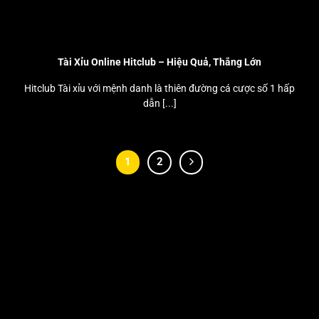
Tài Xỉu Online Hitclub – Hiệu Quả, Thắng Lớn
Hitclub Tài xỉu với mệnh danh là thiên đường cá cược số 1 hấp
dẫn [...]
1
2