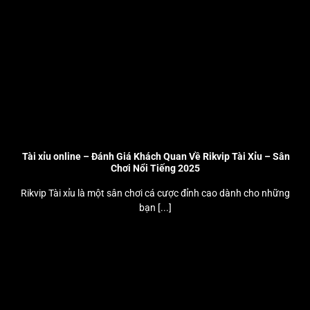
Tài xỉu online – Đánh Giá Khách Quan Về Rikvip Tài Xỉu – Sân
Chơi Nổi Tiếng 2025
Rikvip Tài xỉu là một sân chơi cá cược đỉnh cao dành cho những
bạn [...]