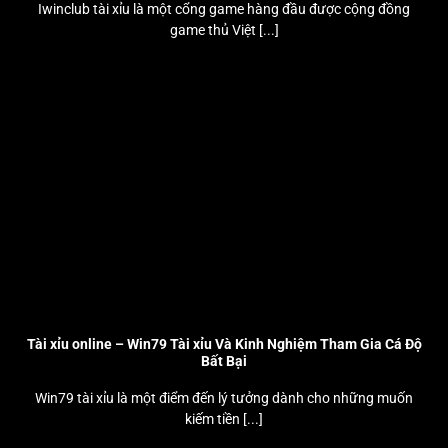
Iwinclub tài xỉu là một cổng game hàng đầu được cộng đồng
game thủ Việt [...]
Tài xỉu online – Win79 Tài xỉu Và Kinh Nghiệm Tham Gia Cá Độ
Bất Bại
Win79 tài xỉu là một điểm đến lý tưởng dành cho những muốn
kiếm tiền [...]