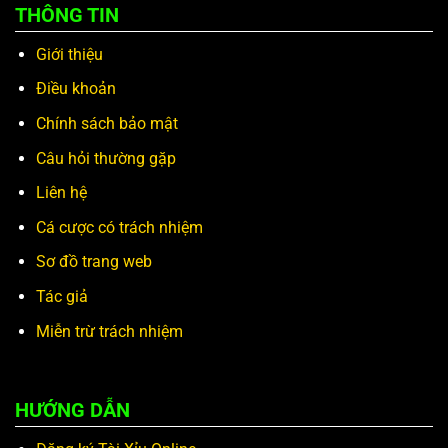
THÔNG TIN
Giới thiệu
Điều khoản
Chính sách bảo mật
Câu hỏi thường gặp
Liên hệ
Cá cược có trách nhiệm
Sơ đồ trang web
Tác giả
Miễn trừ trách nhiệm
HƯỚNG DẪN