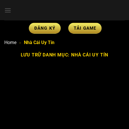
Bỏ
qua
nội
dung
ĐĂNG KÝ
TẢI GAME
Home
»
Nhà Cái Uy Tín
LƯU TRỮ DANH MỤC:
NHÀ CÁI UY TÍN