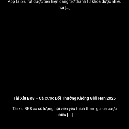
App tài xỉu rút được tiền hiện đang trở thành từ khoá được nhiều
hội [...]
Tài Xỉu BK8 – Cá Cược Đổi Thưởng Không Giới Hạn 2025
Tài xỉu BK8 có số lượng hội viên yêu thích tham gia cá cược
nhiều [...]