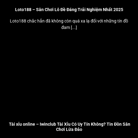
Loto188 – Sân Chơi Lô Đề Đáng Trải Nghiệm Nhất 2025
Loto188 chắc hẳn đã không còn quá xa lạ đối với những tín đồ
đam [...]
Tài xỉu online – Iwinclub Tài Xỉu Có Uy Tín Không? Tin Đồn Sân
Chơi Lừa Đảo