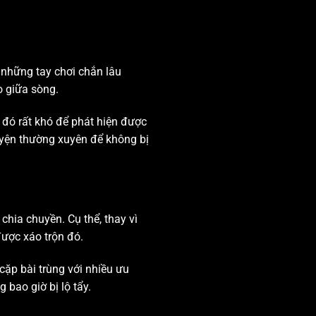
 những tay chơi chắn lâu
o giữa sòng.
 đó rất khó để phát hiện được
uyện thường xuyên để không bị
chia chuyền. Cụ thể, thay vì
được xáo trộn đó.
cặp bài trùng với nhiều ưu
bao giờ bị lộ tẩy.