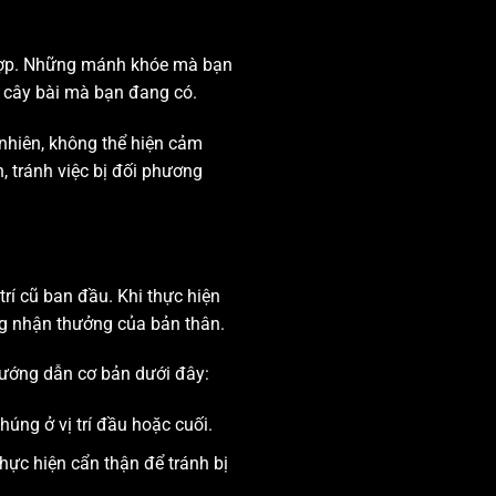
 hợp. Những mánh khóe mà bạn
g cây bài mà bạn đang có.
nhiên, không thể hiện cảm
, tránh việc bị đối phương
rí cũ ban đầu. Khi thực hiện
ng nhận thưởng của bản thân.
hướng dẫn cơ bản dưới đây:
úng ở vị trí đầu hoặc cuối.
thực hiện cẩn thận để tránh bị