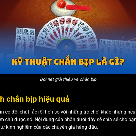
Đôi nét giới thiệu về chắn bịp
h chắn bịp hiệu quả
n có đôi chút rắc rối hơn so với những trò chơi khác nhưng nếu
àm chủ được nó. Nội dung của phần dưới đây sẽ chia sẻ cho bạn
 từ kinh nghiệm của các chuyên gia hàng đầu.