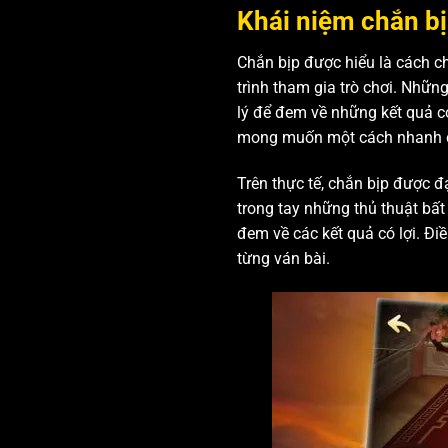
Khái niệm chắn bịp
Chắn bịp được hiểu là cách chơ
trình tham gia trò chơi. Nhữn
lý để đem về những kết quả có
mong muốn một cách nhanh 
Trên thực tế, chắn bịp được 
trong tay những thủ thuật bất
đem về các kết quả có lợi. Điề
từng ván bài.