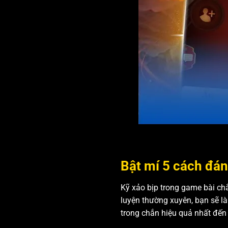
Bật mí 5 cách đán
Kỹ xảo bịp trong game bài chắ
luyện thường xuyên, bạn sẽ l
trong chắn hiệu quả nhất đến