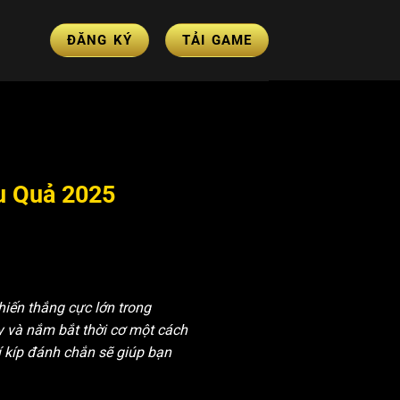
ĐĂNG KÝ
TẢI GAME
u Quả 2025
hiến thắng cực lớn trong
ày và nắm bắt thời cơ một cách
bí kíp đánh chắn sẽ giúp bạn